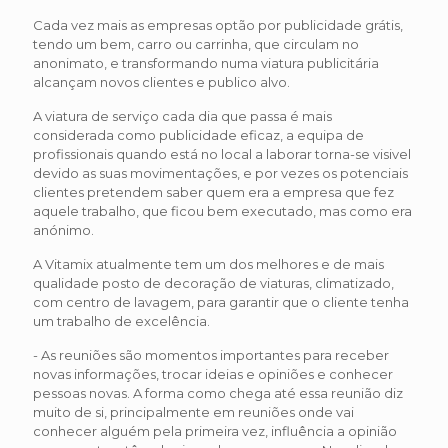
Cada vez mais as empresas optão por publicidade grátis,
tendo um bem, carro ou carrinha, que circulam no
anonimato, e transformando numa viatura publicitária
alcançam novos clientes e publico alvo.
A viatura de serviço cada dia que passa é mais
considerada como publicidade eficaz, a equipa de
profissionais quando está no local a laborar torna-se visivel
devido as suas movimentações, e por vezes os potenciais
clientes pretendem saber quem era a empresa que fez
aquele trabalho, que ficou bem executado, mas como era
anónimo.
A Vitamix atualmente tem um dos melhores e de mais
qualidade posto de decoração de viaturas, climatizado,
com centro de lavagem, para garantir que o cliente tenha
um trabalho de excelência.
- As reuniões são momentos importantes para receber
novas informações, trocar ideias e opiniões e conhecer
pessoas novas. A forma como chega até essa reunião diz
muito de si, principalmente em reuniões onde vai
conhecer alguém pela primeira vez, influência a opinião