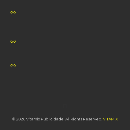
Link
Link
Link
© 2026 Vitamix Publicidade. All Rights Reserved.
VITAMIX