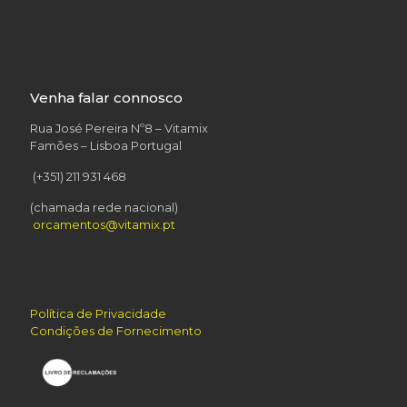
Venha falar connosco
Rua José Pereira Nº8 – Vitamix
Famões – Lisboa Portugal
(+351) 211 931 468
(chamada rede nacional)
orcamentos@vitamix.pt
Política de Privacidade
Condições de Fornecimento