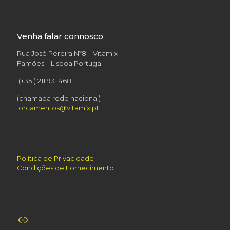
Venha falar connosco
Rua José Pereira Nº8 – Vitamix
Famões – Lisboa Portugal
(+351) 211 931 468
(chamada rede nacional)
orcamentos@vitamix.pt
Política de Privacidade
Condições de Fornecimento
Link