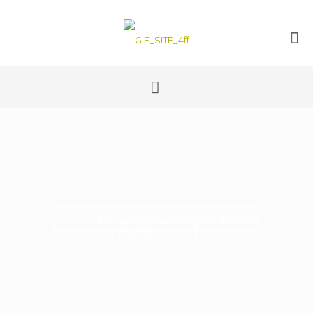
RECLAMOS Monobloco
INOX